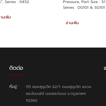
4″, Series : 0452
Pressure, Port Size : 3/
Series : DG101 & SG101
่านเพิ่ม
อ่านเพิ่ม
ติดต่อ
แ
ที่อยู่:
115 ซอยสุขุมวิท 62/1 ถนนสุขุมวิท แขวง
พระโขนงใต้ เขตพระโขนง จ.กรุงเทพฯ
10260