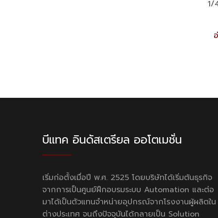
1/
อ
บีแทค อินดัสเตรียล ออโตเมชั่น
เริ่มก่อตั้งเมื่อปี พ.ศ. 2525 โดยบริษัทได้เริ่มต้นธุรกิจ
จากการเป็นศูนย์ฝึกอบรมระบบ Automation และต่อ
มาได้เป็นตัวแทนจำหน่ายอุปกรณ์จากโรงงานผู้ผลิตใน
ต่างประเทศ จนถึงปัจจุบันได้กลายเป็น Solution