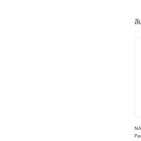
สิ
NA
Pa