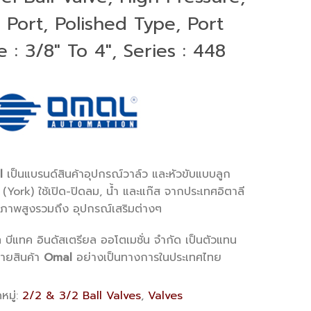
 Port, Polished Type, Port
e : 3/8″ To 4″, Series : 448
l
เป็นแบรนด์สินค้าอุปกรณ์วาล์ว และหัวขับแบบลูก
ว (York) ใช้เปิด-ปิดลม, น้ำ และแก๊ส จากประเทศอิตาลี
ณภาพสูงรวมถึง อุปกรณ์เสริมต่างๆ
ท บีแทค อินดัสเตรียล ออโตเมชั่น จำกัด เป็นตัวแทน
่ายสินค้า
Omal
อย่างเป็นทางการในประเทศไทย
หมู่:
2/2 & 3/2 Ball Valves
,
Valves