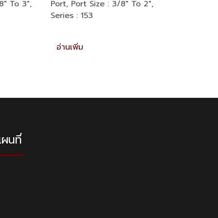
8″ To 3″,
Port, Port Size : 3/8″ To 2″,
Series : 153
อ่านเพิ่ม
ผนที่