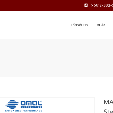
(+66)2-332-
เกี่ยวกับเรา
สินค้า
MA
Ste