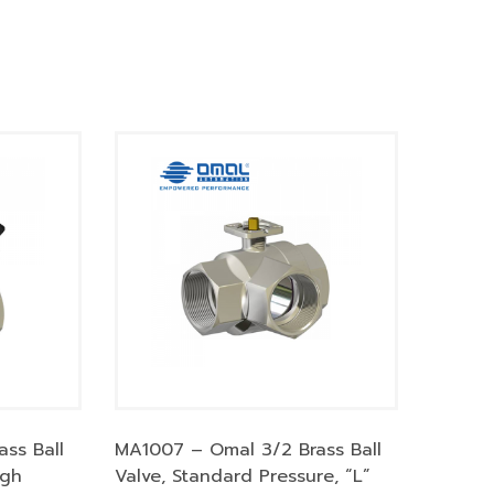
ss Ball
MA1007 – Omal 3/2 Brass Ball
igh
Valve, Standard Pressure, “L”