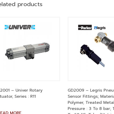
elated products
2001 – Univer Rotary
GD2009 – Legris Pneu
tuator, Series : R11
Sensor Fittings; Materia
Polymer, Treated Metal
Pressure : 3 To 8 bar; 
READ MORE