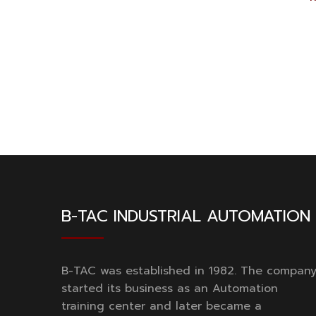
B-TAC INDUSTRIAL AUTOMATION
B-TAC was established in 1982. The compan
started its business as an Automation
training center and later became a