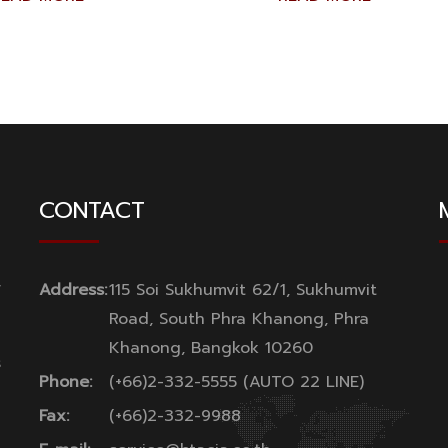
CONTACT
y
Address:
115 Soi Sukhumvit 62/1, Sukhumvit
Road, South Phra Khanong, Phra
Khanong, Bangkok 10260
s
Phone:
(+66)2-332-5555 (AUTO 22 LINE)
Fax:
(+66)2-332-9988