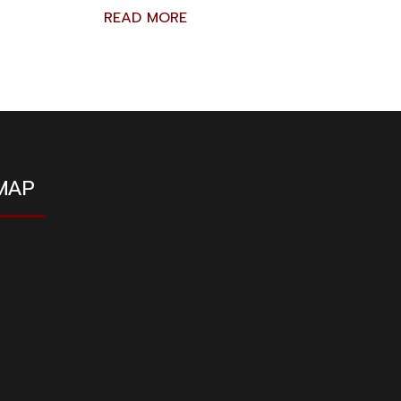
READ MORE
MAP