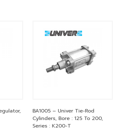
gulator,
BA1005 – Univer Tie-Rod
Cylinders, Bore : 125 To 200,
Series : K200-T