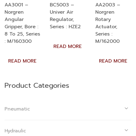
AA3001 –
BC5003 –
AA2003 –
Norgren
Univer Air
Norgren
Angular
Regulator,
Rotary
Gripper, Bore :
Series : HZE2
Actuator,
8 To 25, Series
Series :
: M/160300
M/162000
READ MORE
READ MORE
READ MORE
Product Categories
Pneumatic
Hydraulic