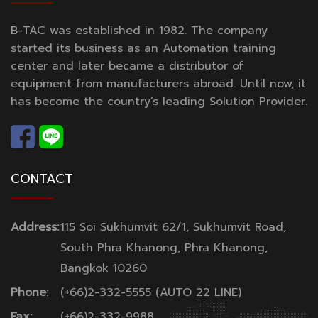
B-TAC was established in 1982. The company
started its business as an Automation training
center and later became a distributor of
equipment from manufacturers abroad. Until now, it
has become the country’s leading Solution Provider.
CONTACT
Address:
115 Soi Sukhumvit 62/1, Sukhumvit Road,
South Phra Khanong, Phra Khanong,
Bangkok 10260
Phone:
(+66)2-332-5555 (AUTO 22 LINE)
Fax:
(+66)2-332-9988