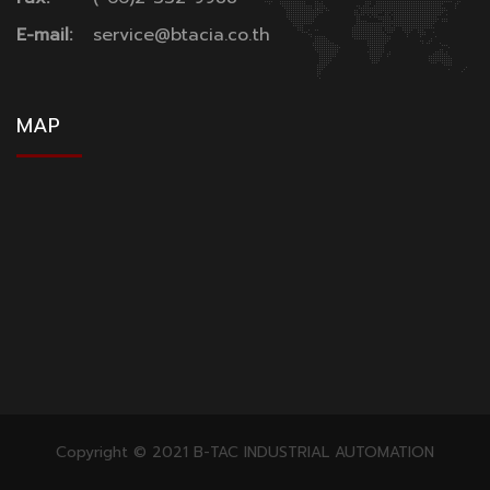
E-mail:
service@btacia.co.th
MAP
Copyright © 2021 B-TAC INDUSTRIAL AUTOMATION