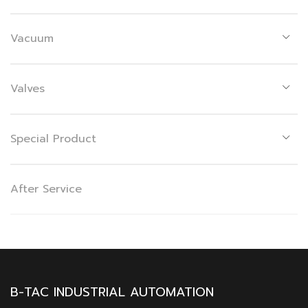
Vacuum
Valves
Special Product
After Service
B-TAC INDUSTRIAL AUTOMATION