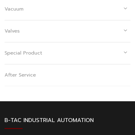
Vacuum
Valves
Special Product
After Service
B-TAC INDUSTRIAL AUTOMATION