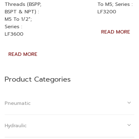
Threads (BSPP,
To M5; Series :
BSPT & NPT) :
LF3200
M5 To 1/2″;
Series :
READ MORE
LF3600
READ MORE
Product Categories
Pneumatic
Hydraulic