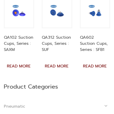
QA102 Suction
QA312 Suction
QA602
Cups, Series :
Cups, Series :
Suction Cups,
SAXM
SUF
Series : SFB1
READ MORE
READ MORE
READ MORE
Product Categories
Pneumatic