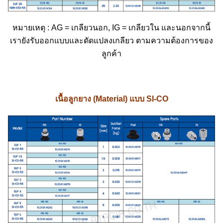
หมายเหตุ : AG = เกลียวนอก, IG = เกลียวใน และนอกจากนี้
เรายังรับออกแบบและดัดแปลงเกลียว ตามความต้องการของ
ลูกค้า
เนื้อลูกยาง (Material) แบบ SI-CO