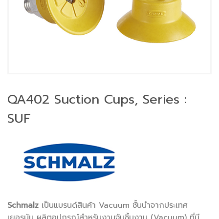
QA402 Suction Cups, Series :
SUF
Schmalz
เป็นแบรนด์สินค้า Vacuum ชั้นนำจากประเทศ
เยอรมัน ผลิตอุปกรณ์สำหรับงานจับชิ้นงาน (Vacuum) ที่มี