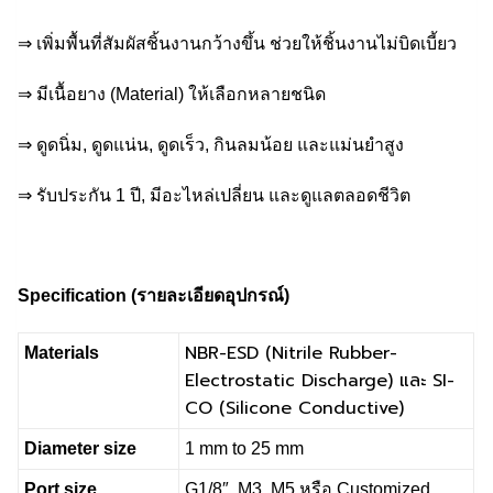
⇒ เพิ่มพื้นที่สัมผัสชิ้นงานกว้างขึ้น ช่วยให้ชิ้นงานไม่บิดเบี้ยว
⇒ มีเนื้อยาง (Material) ให้เลือกหลายชนิด
⇒ ดูดนิ่ม, ดูดแน่น, ดูดเร็ว, กินลมน้อย และแม่นยำสูง
⇒ รับประกัน 1 ปี, มีอะไหล่เปลี่ยน และดูแลตลอดชีวิต
Specification (
รายละเอียดอุปกรณ์)
NBR-ESD (Nitrile Rubber-
Materials
Electrostatic Discharge) และ SI-
CO (Silicone Conductive)
Diameter size
1 mm to 25 mm
Port size
G1/8″, M3, M5 หรือ Customized