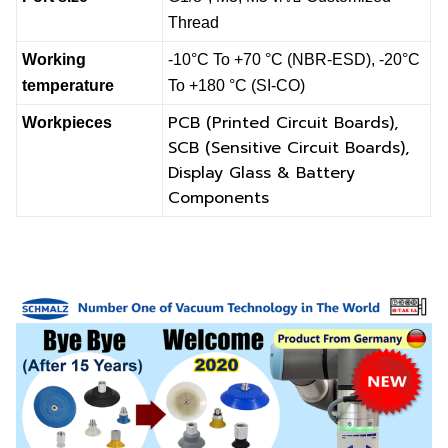
Thread
Working
-10°C To +70 °C (NBR-ESD), -20°C
temperature
To +180 °C (SI-CO)
PCB (Printed Circuit Boards),
Workpieces
SCB (Sensitive Circuit Boards),
Display Glass & Battery
Components