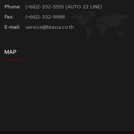
Phone:
(+66)2-332-5555 (AUTO 22 LINE)
Fax:
(+66)2-332-9988
E-mail:
service@btacia.co.th
MAP