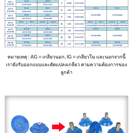
หมายเหตุ : AG = เกลียวนอก, IG = เกลียวใน และนอกจากนี้
เรายังรับออกแบบและดัดแปลงเกลียว ตามความต้องการของ
ลูกค้า