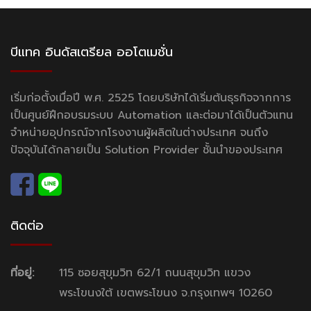
บีแทค อินดัสเตรียล ออโตเมชั่น
เริ่มก่อตั้งเมื่อปี พ.ศ. 2525 โดยบริษัทได้เริ่มต้นธุรกิจจากการ
เป็นศูนย์ฝึกอบรมระบบ Automation และต่อมาได้เป็นตัวแทน
จำหน่ายอุปกรณ์จากโรงงานผู้ผลิตในต่างประเทศ จนถึง
ปัจจุบันได้กลายเป็น Solution Provider ชั้นนำของประเทศ
ติดต่อ
ที่อยู่:
115 ซอยสุขุมวิท 62/1 ถนนสุขุมวิท แขวง
พระโขนงใต้ เขตพระโขนง จ.กรุงเทพฯ 10260