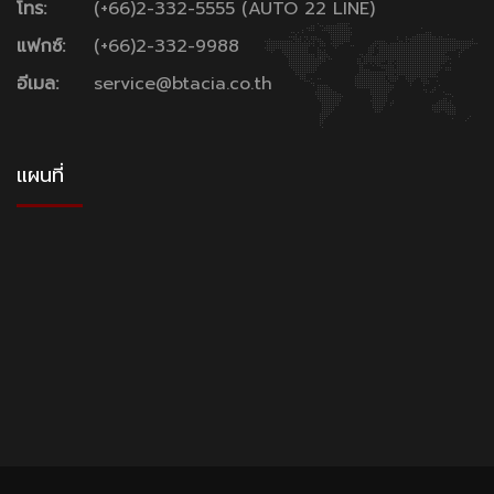
โทร:
(+66)2-332-5555 (AUTO 22 LINE)
แฟกซ์:
(+66)2-332-9988
อีเมล:
service@btacia.co.th
แผนที่