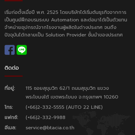
เริ่มก่อตั้งเมื่อปี พ.ศ. 2525 โดยบริษัทได้เริ่มต้นธุรกิจจากการ
เป็นศูนย์ฝึกอบรมระบบ Automation และต่อมาได้เป็นตัวแทน
จำหน่ายอุปกรณ์จากโรงงานผู้ผลิตในต่างประเทศ จนถึง
ปัจจุบันได้กลายเป็น Solution Provider ชั้นนำของประเทศ
ติดต่อ
ที่อยู่:
115 ซอยสุขุมวิท 62/1 ถนนสุขุมวิท แขวง
พระโขนงใต้ เขตพระโขนง จ.กรุงเทพฯ 10260
โทร:
(+66)2-332-5555 (AUTO 22 LINE)
แฟกซ์:
(+66)2-332-9988
อีเมล:
service@btacia.co.th