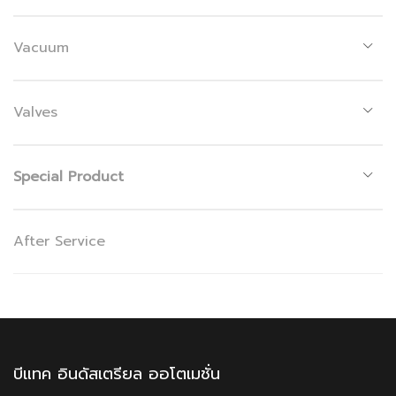
Vacuum
Valves
Special Product
After Service
บีแทค อินดัสเตรียล ออโตเมชั่น