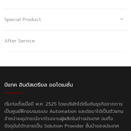
Special Product
After Service
บีแทค อินดัสเตรียล ออโตเมชั่น
เริ่มก่อตั้งเมื่อปี พ.ศ. 2525 โดยบริษัทได้เริ่มต้นธุรกิจจากการ
เป็นศูนย์ฝึกอบรมระบบ Automation และต่อมาได้เป็นตัวแทน
จำหน่ายอุปกรณ์จากโรงงานผู้ผลิตในต่างประเทศ จนถึง
ปัจจุบันได้กลายเป็น Solution Provider ชั้นนำของประเทศ