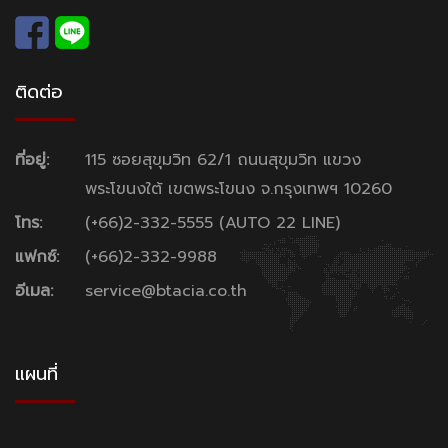
ติดต่อ
ที่อยู่:
115 ซอยสุขุมวิท 62/1 ถนนสุขุมวิท แขวง
พระโขนงใต้ เขตพระโขนง จ.กรุงเทพฯ 10260
โทร:
(+66)2-332-5555 (AUTO 22 LINE)
แฟกซ์:
(+66)2-332-9988
อีเมล:
service@btacia.co.th
แผนที่