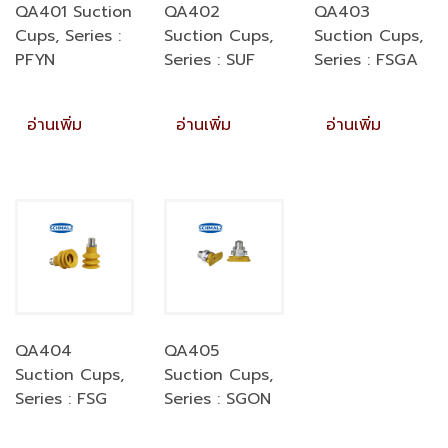
QA401 Suction
QA402
QA403
Cups, Series :
Suction Cups,
Suction Cups,
PFYN
Series : SUF
Series : FSGA
อ่านเพิ่ม
อ่านเพิ่ม
อ่านเพิ่ม
QA404
QA405
Suction Cups,
Suction Cups,
Series : FSG
Series : SGON