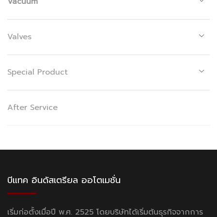
Vacuum
Valves
Special Product
After Service
บีแทค อินดัสเตรียล ออโตเมชั่น
เริ่มก่อตั้งเมื่อปี พ.ศ. 2525 โดยบริษัทได้เริ่มต้นธุรกิจจากการ