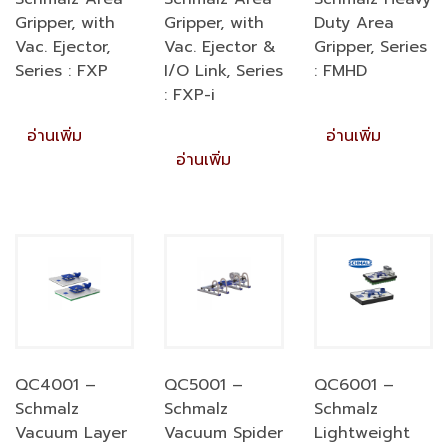
Gripper, with
Gripper, with
Duty Area
Vac. Ejector,
Vac. Ejector &
Gripper, Series
Series : FXP
I/O Link, Series
: FMHD
: FXP-i
อ่านเพิ่ม
อ่านเพิ่ม
อ่านเพิ่ม
QC4001 –
QC5001 –
QC6001 –
Schmalz
Schmalz
Schmalz
Vacuum Layer
Vacuum Spider
Lightweight