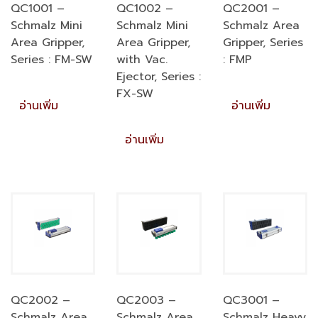
QC1001 –
QC1002 –
QC2001 –
Schmalz Mini
Schmalz Mini
Schmalz Area
Area Gripper,
Area Gripper,
Gripper, Series
Series : FM-SW
with Vac.
: FMP
Ejector, Series :
FX-SW
อ่านเพิ่ม
อ่านเพิ่ม
อ่านเพิ่ม
QC2002 –
QC2003 –
QC3001 –
Schmalz Area
Schmalz Area
Schmalz Heavy