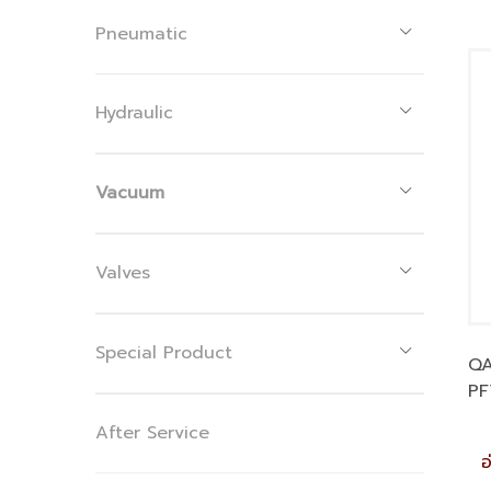
Pneumatic
Hydraulic
Vacuum
Valves
Special Product
QA
PF
After Service
อ