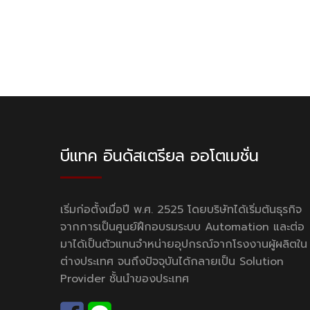
บีแทค อินดัสเตรียล ออโตเมชั่น
เริ่มก่อตั้งเมื่อปี พ.ศ. 2525 โดยบริษัทได้เริ่มต้นธุรกิจ
จากการเป็นศูนย์ฝึกอบรมระบบ Automation และต่อ
มาได้เป็นตัวแทนจำหน่ายอุปกรณ์จากโรงงานผู้ผลิตใน
ต่างประเทศ จนถึงปัจจุบันได้กลายเป็น Solution
Provider ชั้นนำของประเทศ