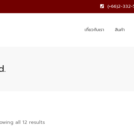
(+66)2-332-
เกี่ยวกับเรา
สินค้า
d.
owing all 12 results