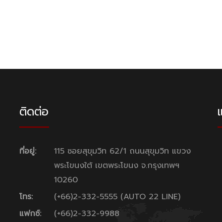
ติดต่อ
แ
ที่อยู่:
115 ซอยสุขุมวิท 62/1 ถนนสุขุมวิท แขวง
พระโขนงใต้ เขตพระโขนง จ.กรุงเทพฯ
10260
โทร:
(+66)2-332-5555 (AUTO 22 LINE)
แฟกซ์:
(+66)2-332-9988