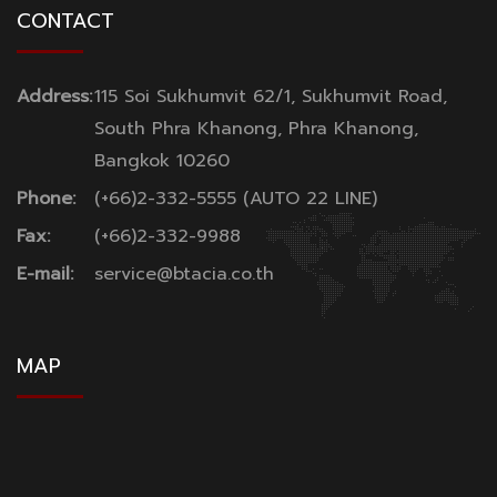
CONTACT
Address:
115 Soi Sukhumvit 62/1, Sukhumvit Road,
South Phra Khanong, Phra Khanong,
Bangkok 10260
Phone:
(+66)2-332-5555 (AUTO 22 LINE)
Fax:
(+66)2-332-9988
E-mail:
service@btacia.co.th
MAP