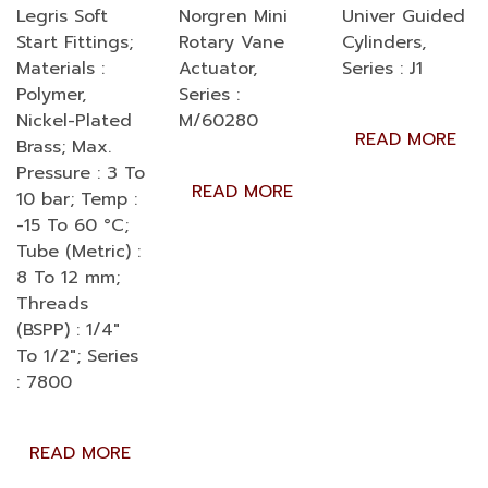
Legris Soft
Norgren Mini
Univer Guided
Start Fittings;
Rotary Vane
Cylinders,
Materials :
Actuator,
Series : J1
Polymer,
Series :
Nickel-Plated
M/60280
READ MORE
Brass; Max.
Pressure : 3 To
READ MORE
10 bar; Temp :
-15 To 60 °C;
Tube (Metric) :
8 To 12 mm;
Threads
(BSPP) : 1/4″
To 1/2″; Series
: 7800
READ MORE