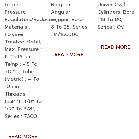
Legris
Norgren
Univer Oval
Pressure
Angular
Cylinders, Bore
Regulators/Reducers;
Gripper, Bore :
: 18 To 80,
Materials :
8 To 25, Series
Series : OV
Polymer,
: M/160300
Treated Metal;
READ MORE
Max. Pressure :
READ MORE
8 To 16 bar;
Temp : -15 To
70 °C; Tube
(Metric) : 4 To
10 mm;
Threads
(BSPP) : 1/8″ To
1/2″ To 3/8″;
Series : 7300
READ MORE