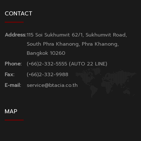
CONTACT
Address:
115 Soi Sukhumvit 62/1, Sukhumvit Road,
South Phra Khanong, Phra Khanong,
Bangkok 10260
Phone:
(+66)2-332-5555 (AUTO 22 LINE)
Fax:
(+66)2-332-9988
E-mail:
service@btacia.co.th
MAP