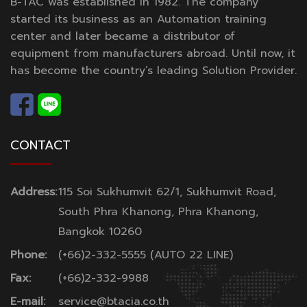
B-TAC was established in 1982. The company
started its business as an Automation training
center and later became a distributor of
equipment from manufacturers abroad. Until now, it
has become the country’s leading Solution Provider.
CONTACT
Address:
115 Soi Sukhumvit 62/1, Sukhumvit Road,
South Phra Khanong, Phra Khanong,
Bangkok 10260
Phone:
(+66)2-332-5555 (AUTO 22 LINE)
Fax:
(+66)2-332-9988
E-mail:
service@btacia.co.th