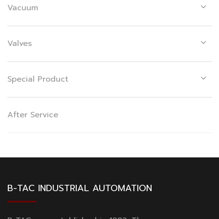
Vacuum
Valves
Special Product
After Service
B-TAC INDUSTRIAL AUTOMATION