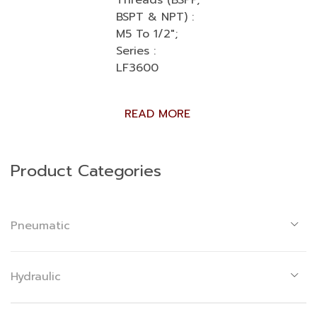
Threads (BSPP,
BSPT & NPT) :
M5 To 1/2″;
Series :
LF3600
READ MORE
Product Categories
Pneumatic
Hydraulic