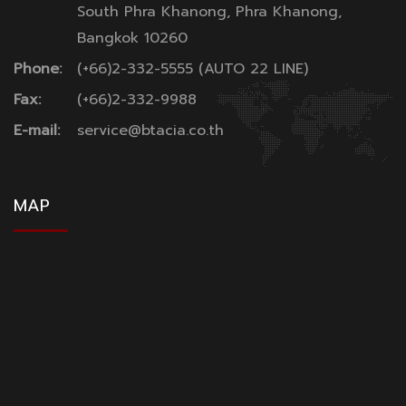
South Phra Khanong, Phra Khanong,
Bangkok 10260
Phone:
(+66)2-332-5555 (AUTO 22 LINE)
Fax:
(+66)2-332-9988
E-mail:
service@btacia.co.th
MAP