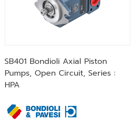
SB401 Bondioli Axial Piston
Pumps, Open Circuit, Series :
HPA