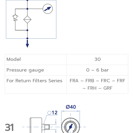
Model
30
Pressure gauge
0 – 6 bar
For Return Filters Series
FRA – FRB – FRC – FRF
– FRH – GRF
31