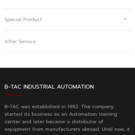
Special Product
After Service
B-TAC INDUSTRIAL AUTOMATION
B-TAC was established in 1982. The company
started its business as an Automation training
center and later became a distributor of
equipment from manufacturers abroad. Until now, it