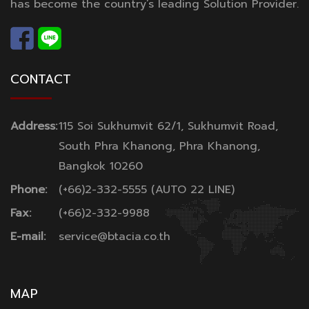
has become the country’s leading Solution Provider.
CONTACT
Address:
115 Soi Sukhumvit 62/1, Sukhumvit Road,
South Phra Khanong, Phra Khanong,
Bangkok 10260
Phone:
(+66)2-332-5555 (AUTO 22 LINE)
Fax:
(+66)2-332-9988
E-mail:
service@btacia.co.th
MAP