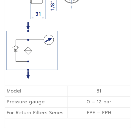
Model
31
Pressure gauge
0 – 12 bar
For Return Filters Series
FPE – FPH