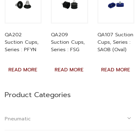
QA202
QA209
QA107 Suction
Suction Cups,
Suction Cups,
Cups, Series :
Series : PFYN
Series : FSG
SAOB (Oval)
READ MORE
READ MORE
READ MORE
Product Categories
Pneumatic