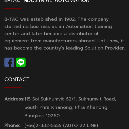
B-TAC INDUSTRIAL AUTOMATION
B-TAC was established in 1982. The company
started its business as an Automation training
center and later became a distributor of
equipment from manufacturers abroad. Until now, it
has become the country’s leading Solution Provider.
CONTACT
Address:
115 Soi Sukhumvit 62/1, Sukhumvit Road,
South Phra Khanong, Phra Khanong,
Bangkok 10260
Phone:
(+66)2-332-5555 (AUTO 22 LINE)