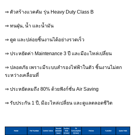
⇒ ตัวสร้างแวคคัม รุ่น Heavy Duty Class B
⇒ ทนฝุ่น, น้ำ และน้ำมัน
⇒ ดูด และปล่อยชิ้นงานได้อย่างรวดเร็ว
⇒ ประหยัดค่า Maintenance 3 ปี และมีอะไหล่เปลี่ยน
⇒ ปลอดภัย เพราะมีระบบสำรองไฟฟ้าในตัว ชิ้นงานไม่ตก
ระหว่างเคลื่อนที่
⇒ ประหยัดลมถึง 80% ด้วยฟังก์ชั่น Air Saving
⇒ รับประกัน 1 ปี, มีอะไหล่เปลี่ยน และดูแลตลอดชีวิต