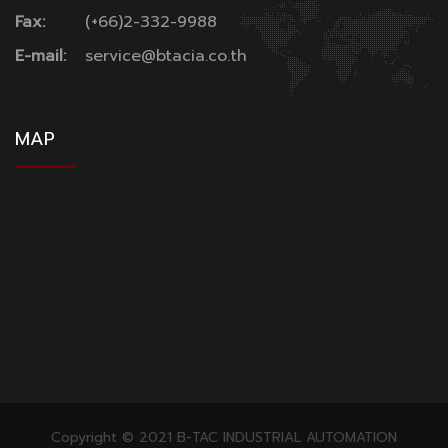
Fax:
(+66)2-332-9988
E-mail:
service@btacia.co.th
MAP
Copyright © 2021 B-TAC INDUSTRIAL AUTOMATION