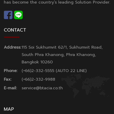
has become the country’s leading Solution Provider.
CONTACT
Address:
115 Soi Sukhumvit 62/1, Sukhumvit Road,
South Phra Khanong, Phra Khanong,
Bangkok 10260
Phone:
(+66)2-332-5555 (AUTO 22 LINE)
Fax:
(+66)2-332-9988
E-mail:
service@btacia.co.th
MAP