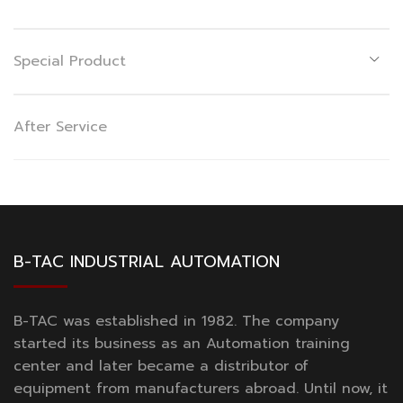
Special Product
After Service
B-TAC INDUSTRIAL AUTOMATION
B-TAC was established in 1982. The company
started its business as an Automation training
center and later became a distributor of
equipment from manufacturers abroad. Until now, it