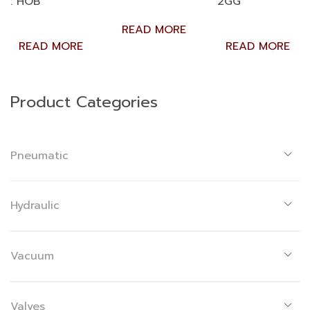
: HOB
2GG
READ MORE
READ MORE
READ MORE
Product Categories
Pneumatic
Hydraulic
Vacuum
Valves