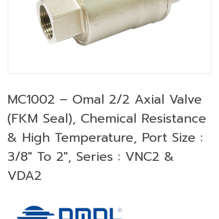
MC1002 – Omal 2/2 Axial Valve
(FKM Seal), Chemical Resistance
& High Temperature, Port Size :
3/8″ To 2″, Series : VNC2 &
VDA2