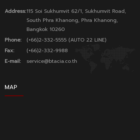
Address:
115 Soi Sukhumvit 62/1, Sukhumvit Road,
South Phra Khanong, Phra Khanong,
Bangkok 10260
Phone:
(+66)2-332-5555 (AUTO 22 LINE)
Fax:
(+66)2-332-9988
E-mail:
service@btacia.co.th
MAP