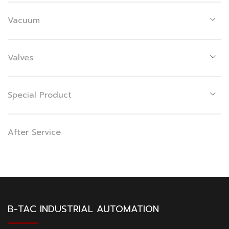
Vacuum
Valves
Special Product
After Service
B-TAC INDUSTRIAL AUTOMATION