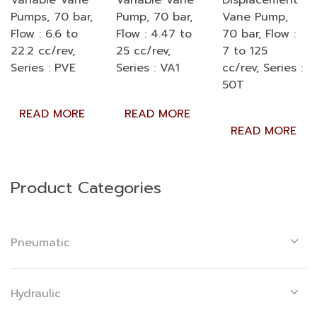
Variable Vane
Variable Vane
Displacement
Pumps, 70 bar,
Pump, 70 bar,
Vane Pump,
Flow : 6.6 to
Flow : 4.47 to
70 bar, Flow :
22.2 cc/rev,
25 cc/rev,
7 to 125
Series : PVE
Series : VA1
cc/rev, Series :
50T
READ MORE
READ MORE
READ MORE
Product Categories
Pneumatic
Hydraulic