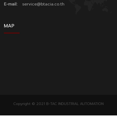
E-mail:
service@btacia.co.th
MAP
Copyright © 2021 B-TAC INDUSTRIAL AUTOMATION