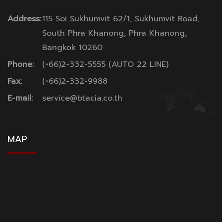
Address:
115 Soi Sukhumvit 62/1, Sukhumvit Road,
South Phra Khanong, Phra Khanong,
Bangkok 10260
Phone:
(+66)2-332-5555 (AUTO 22 LINE)
Fax:
(+66)2-332-9988
E-mail:
service@btacia.co.th
MAP