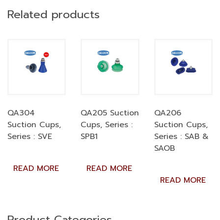
Related products
QA304
QA205 Suction
QA206
Suction Cups,
Cups, Series :
Suction Cups,
Series : SVE
SPB1
Series : SAB &
SAOB
READ MORE
READ MORE
READ MORE
Product Categories