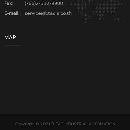
Fax:
(+66)2-332-9988
E-mail:
service@btacia.co.th
MAP
Copyright © 2021 B-TAC INDUSTRIAL AUTOMATION