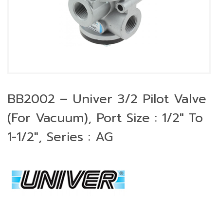
BB2002 – Univer 3/2 Pilot Valve
(For Vacuum), Port Size : 1/2″ To
1-1/2″, Series : AG