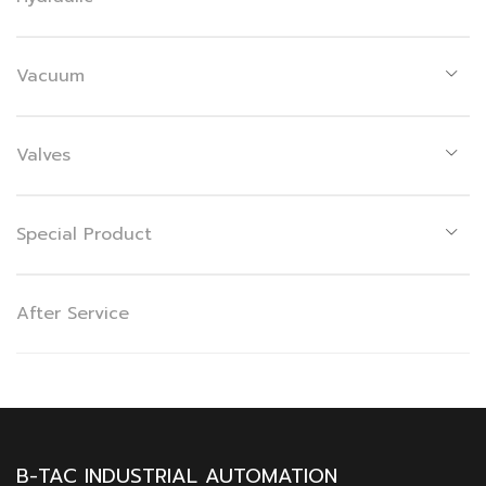
Vacuum
Valves
Special Product
After Service
B-TAC INDUSTRIAL AUTOMATION