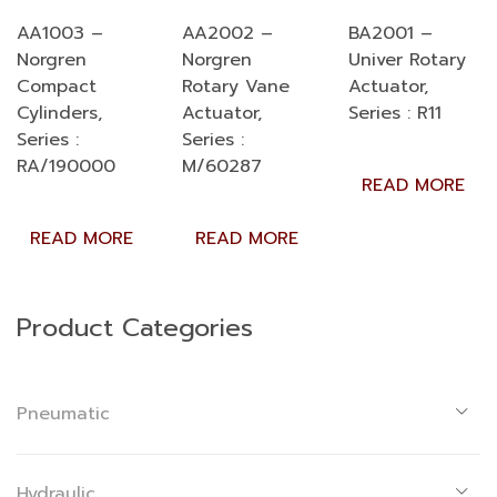
AA1003 –
AA2002 –
BA2001 –
Norgren
Norgren
Univer Rotary
Compact
Rotary Vane
Actuator,
Cylinders,
Actuator,
Series : R11
Series :
Series :
RA/190000
M/60287
READ MORE
READ MORE
READ MORE
Product Categories
Pneumatic
Hydraulic