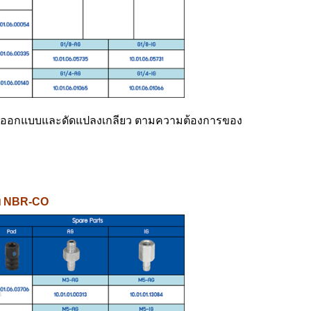
ังรับออกแบบและดัดแปลงเกลียว ตามความต้องการของ
แบบ NBR-CO