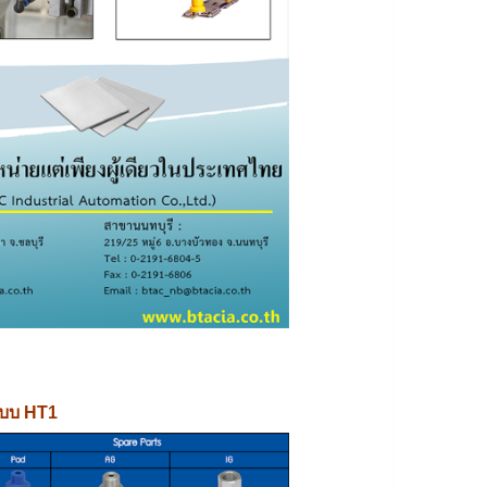
บบ
HT1