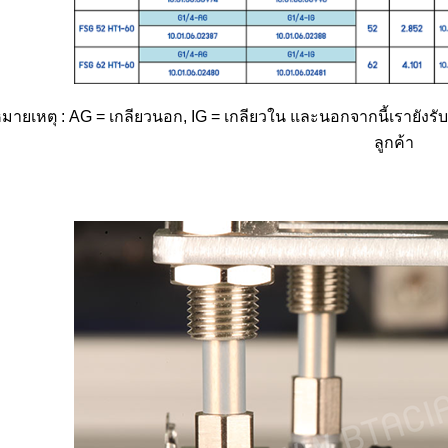
มายเหตุ : AG = เกลียวนอก, IG = เกลียวใน และนอกจากนี้เราย
ลูกค้า