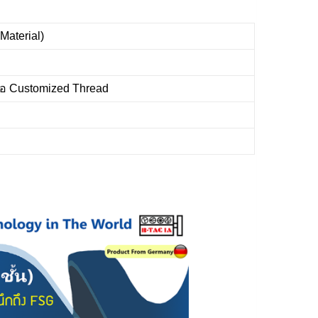
Material)
รือ Customized Thread