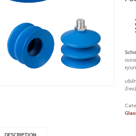
Schm
เยอรม
คุณภ
บริษั
จำหน
Cate
Glas
DESCRIPTION