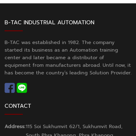
B-TAC INDUSTRIAL AUTOMATION
B-TAC was established in 1982. The company
started its business as an Automation training
center and later became a distributor of
equipment from manufacturers abroad. Until now, it
has become the country’s leading Solution Provider.
CONTACT
Address:
115 Soi Sukhumvit 62/1, Sukhumvit Road,
South Phra Khanong, Phra Khanong,