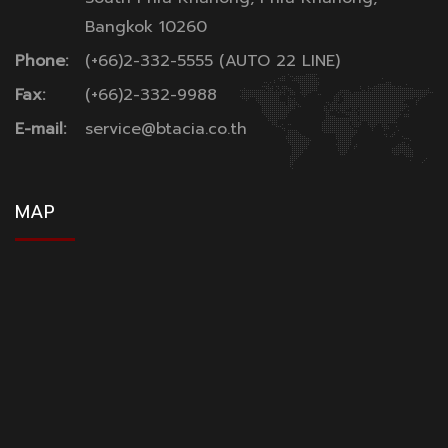
Bangkok 10260
Phone:
(+66)2-332-5555 (AUTO 22 LINE)
Fax:
(+66)2-332-9988
E-mail:
service@btacia.co.th
MAP