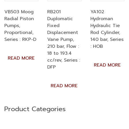
VB503 Moog
RB201
YA102
Radial Piston
Duplomatic
Hydroman
Pumps,
Fixed
Hydraulic Tie
Proportional,
Displacement
Rod Cylinder,
Series : RKP-D
Vane Pump,
140 bar, Series
210 bar, Flow :
: HOB
18 to 193.4
READ MORE
cc/rev, Series :
READ MORE
DFP
READ MORE
Product Categories