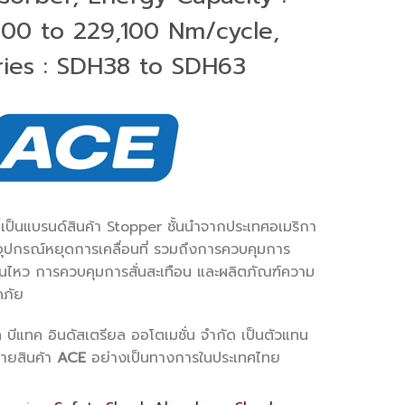
600 to 229,100 Nm/cycle,
ries : SDH38 to SDH63
เป็นแบรนด์สินค้า Stopper ชั้นนำจากประเทศอเมริกา
อุปกรณ์หยุดการเคลื่อนที่ รวมถึงการควบคุมการ
่อนไหว การควบคุมการสั่นสะเทือน และผลิตภัณฑ์ความ
ภัย
ท บีแทค อินดัสเตรียล ออโตเมชั่น จำกัด เป็นตัวแทน
่ายสินค้า
ACE
อย่างเป็นทางการในประเทศไทย