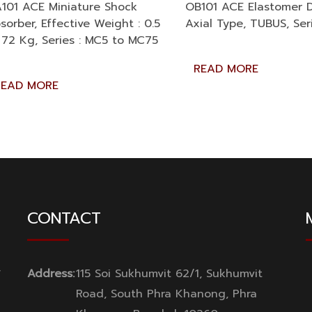
101 ACE Miniature Shock
OB101 ACE Elastomer 
sorber, Effective Weight : 0.5
Axial Type, TUBUS, Ser
 72 Kg, Series : MC5 to MC75
READ MORE
READ MORE
CONTACT
y
Address:
115 Soi Sukhumvit 62/1, Sukhumvit
Road, South Phra Khanong, Phra