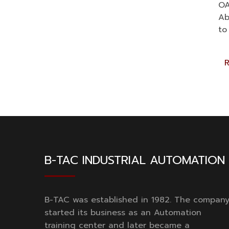
OA
Ab
to
B-TAC INDUSTRIAL AUTOMATION
B-TAC was established in 1982. The compan
started its business as an Automation
training center and later became a