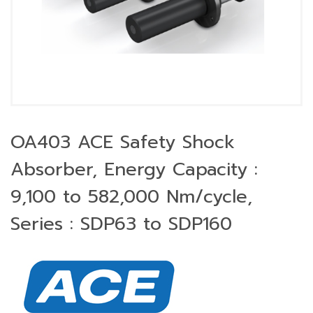
OA403 ACE Safety Shock
Absorber, Energy Capacity :
9,100 to 582,000 Nm/cycle,
Series : SDP63 to SDP160