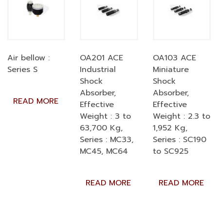
Air bellow :
OA201 ACE
OA103 ACE
Series S
Industrial
Miniature
Shock
Shock
Absorber,
Absorber,
READ MORE
Effective
Effective
Weight : 3 to
Weight : 2.3 to
63,700 Kg,
1,952 Kg,
Series : MC33,
Series : SC190
MC45, MC64
to SC925
READ MORE
READ MORE