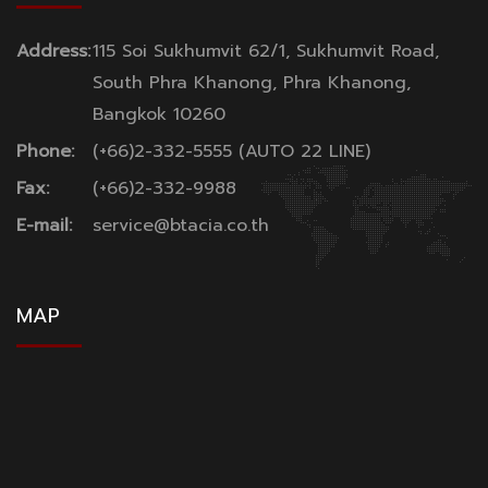
Address:
115 Soi Sukhumvit 62/1, Sukhumvit Road,
South Phra Khanong, Phra Khanong,
Bangkok 10260
Phone:
(+66)2-332-5555 (AUTO 22 LINE)
Fax:
(+66)2-332-9988
E-mail:
service@btacia.co.th
MAP