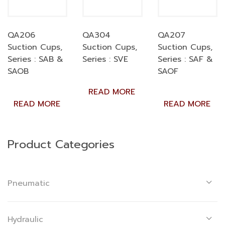
QA206
QA304
QA207
Suction Cups,
Suction Cups,
Suction Cups,
Series : SAB &
Series : SVE
Series : SAF &
SAOB
SAOF
READ MORE
READ MORE
READ MORE
Product Categories
Pneumatic
Hydraulic