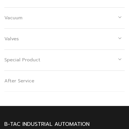
Vacuum
Valves
Special Product
After Service
B-TAC INDUSTRIAL AUTOMATION