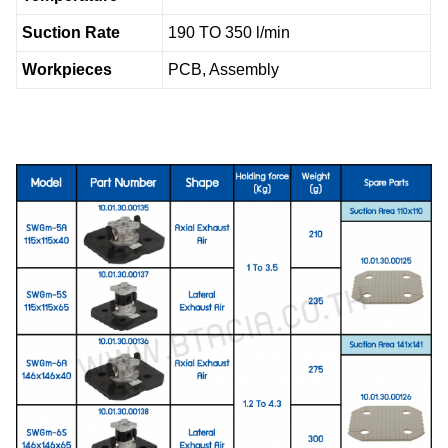
Suction Rate
190 TO 350 l/min
Workpieces
PCB, Assembly