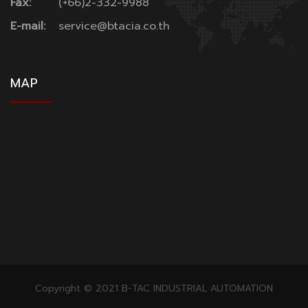
Fax:
(+66)2-332-9988
E-mail:
service@btacia.co.th
MAP
Copyright © 2021 B-TAC INDUSTRIAL AUTOMATION