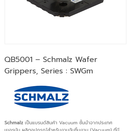
QB5001 – Schmalz Wafer
Grippers, Series : SWGm
Schmalz
เป็นแบรนด์สินค้า Vacuum ชั้นนำจากประเทศ
เยอรมัน ผลิตอุปกรณ์สำหรับงานจับชิ้นงาน (Vacuum) ที่มี