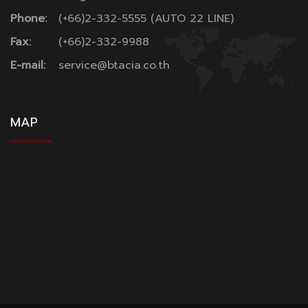
Phone:
(+66)2-332-5555 (AUTO 22 LINE)
Fax:
(+66)2-332-9988
E-mail:
service@btacia.co.th
MAP