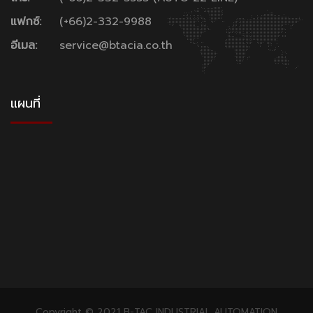
แฟกซ์:
(+66)2-332-9988
อีเมล:
service@btacia.co.th
แผนที่
Copyright © 2021 B-TAC INDUSTRIAL AUTOMATION