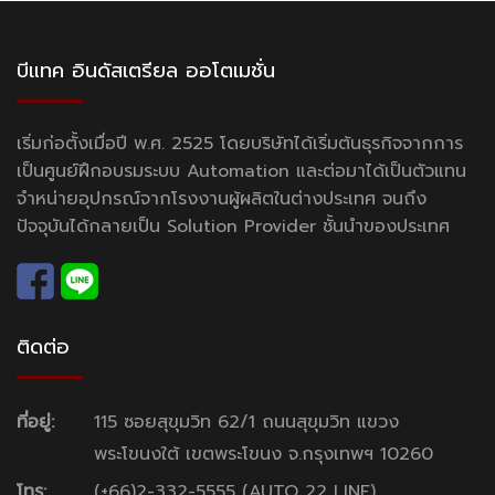
บีแทค อินดัสเตรียล ออโตเมชั่น
เริ่มก่อตั้งเมื่อปี พ.ศ. 2525 โดยบริษัทได้เริ่มต้นธุรกิจจากการ
เป็นศูนย์ฝึกอบรมระบบ Automation และต่อมาได้เป็นตัวแทน
จำหน่ายอุปกรณ์จากโรงงานผู้ผลิตในต่างประเทศ จนถึง
ปัจจุบันได้กลายเป็น Solution Provider ชั้นนำของประเทศ
ติดต่อ
ที่อยู่:
115 ซอยสุขุมวิท 62/1 ถนนสุขุมวิท แขวง
พระโขนงใต้ เขตพระโขนง จ.กรุงเทพฯ 10260
โทร:
(+66)2-332-5555 (AUTO 22 LINE)