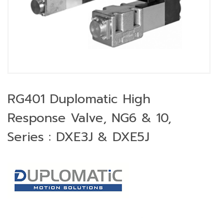
RG401 Duplomatic High
Response Valve, NG6 & 10,
Series : DXE3J & DXE5J