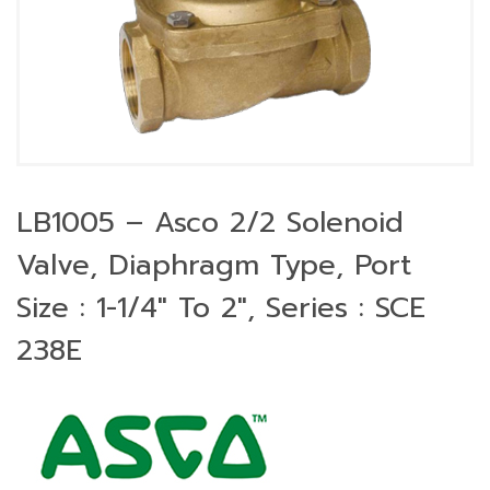
LB1005 – Asco 2/2 Solenoid
Valve, Diaphragm Type, Port
Size : 1-1/4″ To 2″, Series : SCE
238E