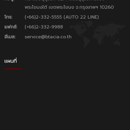
พระโขนงใต้ เขตพระโขนง จ.กรุงเทพฯ 10260
โทร:
(+66)2-332-5555 (AUTO 22 LINE)
แฟกซ์:
(+66)2-332-9988
อีเมล:
service@btacia.co.th
แผนที่