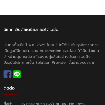
บีแทค อินดัสเตรียล ออโตเมชั่น
เริ่มก่อตั้งเมื่อปี พ.ศ. 2525 โดยบริษัทได้เริ่มต้นธุรกิจจากการ
เป็นศูนย์ฝึกอบรมระบบ Automation และต่อมาได้เป็นตัวแทน
จำหน่ายอุปกรณ์จากโรงงานผู้ผลิตในต่างประเทศ จนถึง
ปัจจุบันได้กลายเป็น Solution Provider ชั้นนำของประเทศ
ติดต่อ
ที่อยู่:
115 ซอยสุขุมวิท 62/1 ถนนสุขุมวิท แขวง