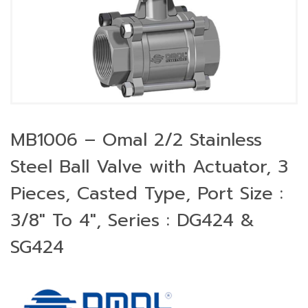
MB1006 – Omal 2/2 Stainless
Steel Ball Valve with Actuator, 3
Pieces, Casted Type, Port Size :
3/8″ To 4″, Series : DG424 &
SG424