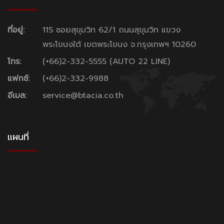
ที่อยู่:
115 ซอยสุขุมวิท 62/1 ถนนสุขุมวิท แขวง
พระโขนงใต้ เขตพระโขนง จ.กรุงเทพฯ 10260
โทร:
(+66)2-332-5555 (AUTO 22 LINE)
แฟกซ์:
(+66)2-332-9988
อีเมล:
service@btacia.co.th
แผนที่