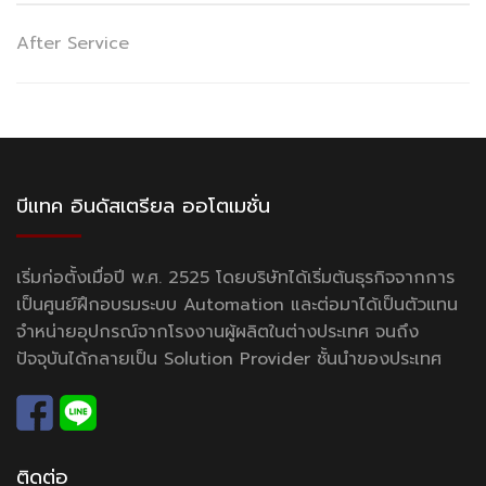
After Service
บีแทค อินดัสเตรียล ออโตเมชั่น
เริ่มก่อตั้งเมื่อปี พ.ศ. 2525 โดยบริษัทได้เริ่มต้นธุรกิจจากการ
เป็นศูนย์ฝึกอบรมระบบ Automation และต่อมาได้เป็นตัวแทน
จำหน่ายอุปกรณ์จากโรงงานผู้ผลิตในต่างประเทศ จนถึง
ปัจจุบันได้กลายเป็น Solution Provider ชั้นนำของประเทศ
ติดต่อ