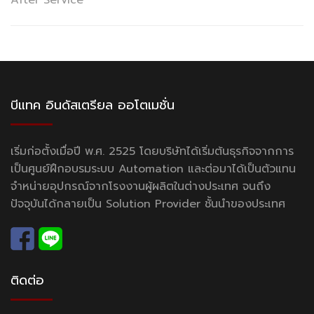
After Service
บีแทค อินดัสเตรียล ออโตเมชั่น
เริ่มก่อตั้งเมื่อปี พ.ศ. 2525 โดยบริษัทได้เริ่มต้นธุรกิจจากการ
เป็นศูนย์ฝึกอบรมระบบ Automation และต่อมาได้เป็นตัวแทน
จำหน่ายอุปกรณ์จากโรงงานผู้ผลิตในต่างประเทศ จนถึง
ปัจจุบันได้กลายเป็น Solution Provider ชั้นนำของประเทศ
ติดต่อ