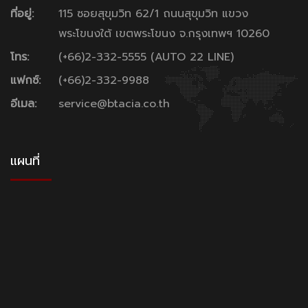
ที่อยู่:
115 ซอยสุขุมวิท 62/1 ถนนสุขุมวิท แขวง
พระโขนงใต้ เขตพระโขนง จ.กรุงเทพฯ 10260
โทร:
(+66)2-332-5555 (AUTO 22 LINE)
แฟกซ์:
(+66)2-332-9988
อีเมล:
service@btacia.co.th
แผนที่