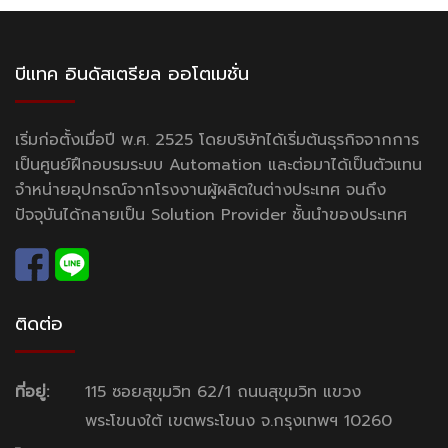
บีแทค อินดัสเตรียล ออโตเมชั่น
เริ่มก่อตั้งเมื่อปี พ.ศ. 2525 โดยบริษัทได้เริ่มต้นธุรกิจจากการ
เป็นศูนย์ฝึกอบรมระบบ Automation และต่อมาได้เป็นตัวแทน
จำหน่ายอุปกรณ์จากโรงงานผู้ผลิตในต่างประเทศ จนถึง
ปัจจุบันได้กลายเป็น Solution Provider ชั้นนำของประเทศ
ติดต่อ
ที่อยู่:
115 ซอยสุขุมวิท 62/1 ถนนสุขุมวิท แขวง
พระโขนงใต้ เขตพระโขนง จ.กรุงเทพฯ 10260