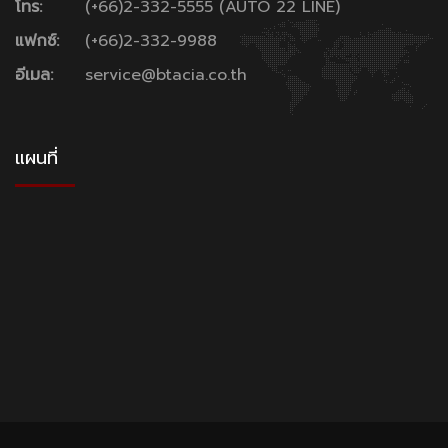
โทร:
(+66)2-332-5555 (AUTO 22 LINE)
แฟกซ์:
(+66)2-332-9988
อีเมล:
service@btacia.co.th
แผนที่