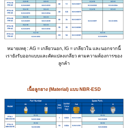
หมายเหตุ : AG = เกลียวนอก, IG = เกลียวใน และนอกจากนี้
เรายังรับออกแบบและดัดแปลงเกลียว ตามความต้องการของ
ลูกค้า
เนื้อลูกยาง (Material) แบบ NBR-ESD