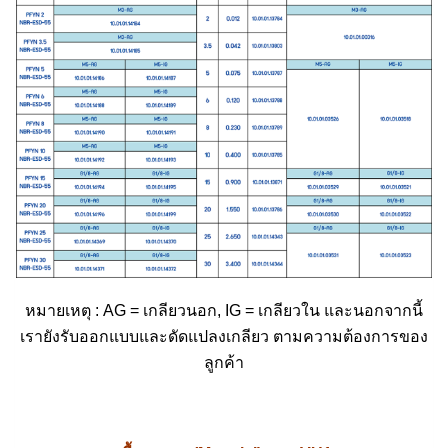
หมายเหตุ : AG = เกลียวนอก, IG = เกลียวใน และนอกจากนี้
เรายังรับออกแบบและดัดแปลงเกลียว ตามความต้องการของ
ลูกค้า