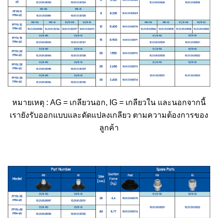
หมายเหตุ : AG = เกลียวนอก, IG = เกลียวใน และนอกจากนี้
เรายังรับออกแบบและดัดแปลงเกลียว ตามความต้องการของ
ลูกค้า