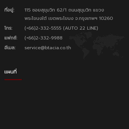
ที่อยู่:
115 ซอยสุขุมวิท 62/1 ถนนสุขุมวิท แขวง
พระโขนงใต้ เขตพระโขนง จ.กรุงเทพฯ 10260
โทร:
(+66)2-332-5555 (AUTO 22 LINE)
แฟกซ์:
(+66)2-332-9988
อีเมล:
service@btacia.co.th
แผนที่