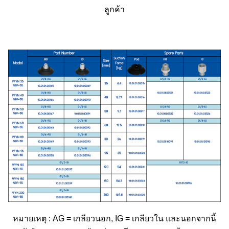
ลูกค้า
หมายเหตุ : AG = เกลียวนอก, IG = เกลียวใน และนอกจากนี้