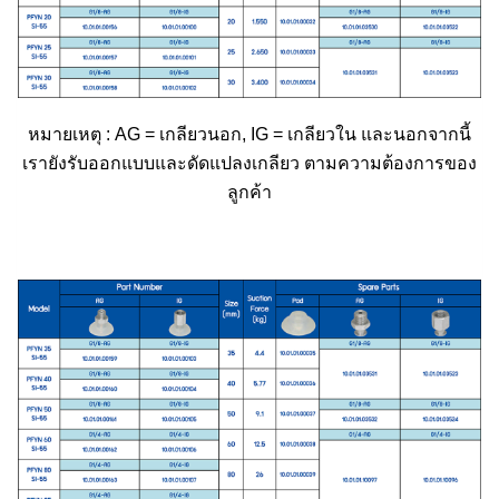
หมายเหตุ : AG = เกลียวนอก, IG = เกลียวใน และนอกจากนี้
เรายังรับออกแบบและดัดแปลงเกลียว ตามความต้องการของ
ลูกค้า