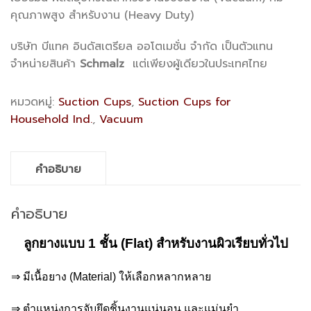
คุณภาพสูง สำหรับงาน (Heavy Duty)
บริษัท บีแทค อินดัสเตรียล ออโตเมชั่น จำกัด เป็นตัวแทน
จำหน่ายสินค้า
Schmalz
แต่เพียงผู้เดียวในประเทศไทย
หมวดหมู่:
Suction Cups
,
Suction Cups for
Household Ind.
,
Vacuum
คำอธิบาย
คำอธิบาย
ลูก
ยางแบบ 1 ชั้น
(Flat)
สำหรับงานผิวเรียบทั่วไป
⇒ มีเนื้อยาง (Material) ให้เลือกหลากหลาย
⇒ ตำแหน่งการจับยึดชิ้นงานแน่นอน และแม่นยำ