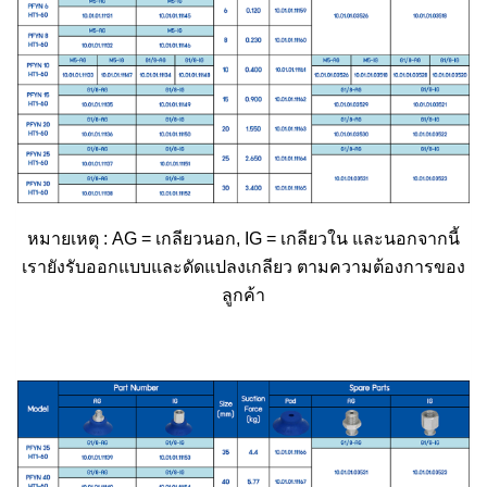
หมายเหตุ : AG = เกลียวนอก, IG = เกลียวใน และนอกจากนี้
เรายังรับออกแบบและดัดแปลงเกลียว ตามความต้องการของ
ลูกค้า