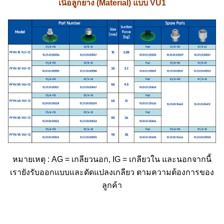
เนื้อลูกยาง (Material) แบบ VU1
หมายเหตุ : AG = เกลียวนอก, IG = เกลียวใน และนอกจากนี้
เรายังรับออกแบบและดัดแปลงเกลียว ตามความต้องการของ
ลูกค้า