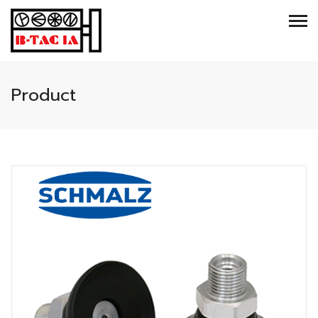
Product