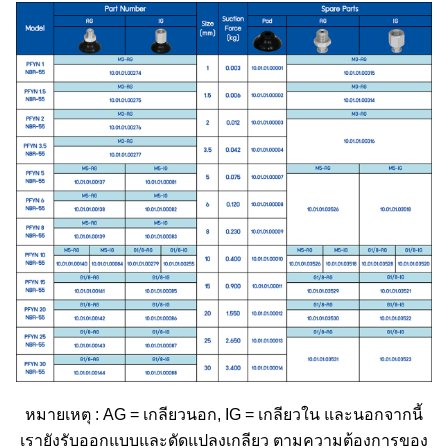
หมายเหตุ : AG = เกลียวนอก, IG = เกลียวใน และนอกจากนี้
เรายังรับออกแบบและดัดแปลงเกลียว ตามความต้องการของ