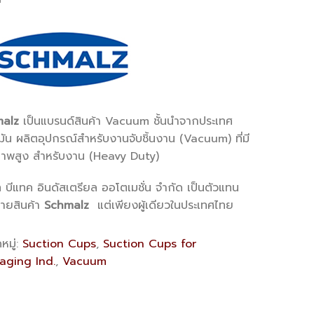
alz
เป็นแบรนด์สินค้า Vacuum ชั้นนำจากประเทศ
ัน ผลิตอุปกรณ์สำหรับงานจับชิ้นงาน (Vacuum) ที่มี
าพสูง สำหรับงาน (Heavy Duty)
ท บีแทค อินดัสเตรียล ออโตเมชั่น จำกัด เป็นตัวแทน
่ายสินค้า
Schmalz
แต่เพียงผู้เดียวในประเทศไทย
หมู่:
Suction Cups
,
Suction Cups for
aging Ind.
,
Vacuum