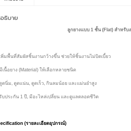
ำอธิบาย
ลูกยางแบบ
1
ชั้น (
Flat)
สำหรับง
เพิ่มพื้นที่สัมผัสชิ้นงานกว้างขึ้น ช่วยให้ชิ้นงานไม่บิดเบี้ยว
มีเนื้อยาง (Material) ให้เลือกหลายชนิด
ดูดนิ่ม, ดูดแน่น, ดูดเร็ว, กินลมน้อย และแม่นยำสูง
รับประกัน 1 ปี, มีอะไหล่เปลี่ยน และดูแลตลอดชีวิต
ecification (
รายละเอียดอุปกรณ์)