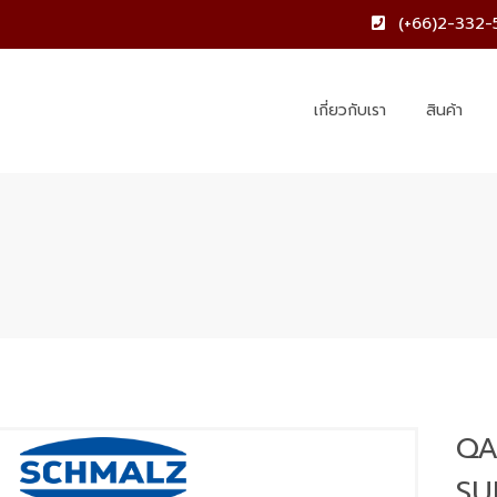
(+66)2-332-
เกี่ยวกับเรา
สินค้า
QA
SU