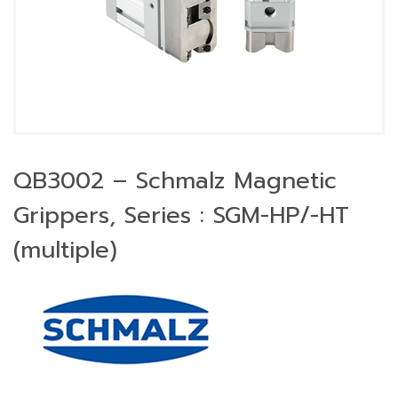
QB3002 – Schmalz Magnetic
Grippers, Series : SGM-HP/-HT
(multiple)