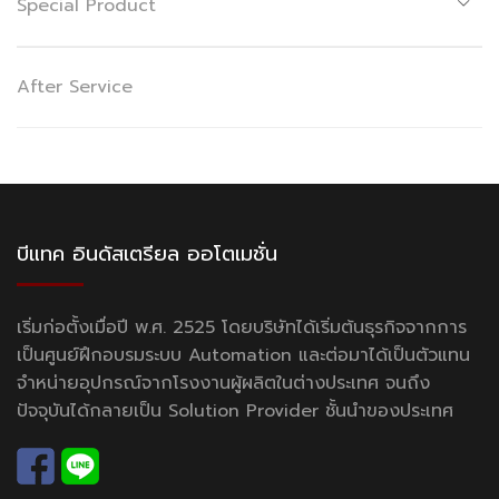
Special Product
After Service
บีแทค อินดัสเตรียล ออโตเมชั่น
เริ่มก่อตั้งเมื่อปี พ.ศ. 2525 โดยบริษัทได้เริ่มต้นธุรกิจจากการ
เป็นศูนย์ฝึกอบรมระบบ Automation และต่อมาได้เป็นตัวแทน
จำหน่ายอุปกรณ์จากโรงงานผู้ผลิตในต่างประเทศ จนถึง
ปัจจุบันได้กลายเป็น Solution Provider ชั้นนำของประเทศ