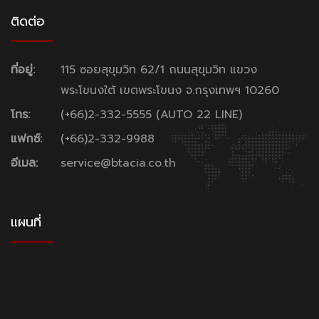
ติดต่อ
ที่อยู่:
115 ซอยสุขุมวิท 62/1 ถนนสุขุมวิท แขวง
พระโขนงใต้ เขตพระโขนง จ.กรุงเทพฯ 10260
โทร:
(+66)2-332-5555 (AUTO 22 LINE)
แฟกซ์:
(+66)2-332-9988
อีเมล:
service@btacia.co.th
แผนที่