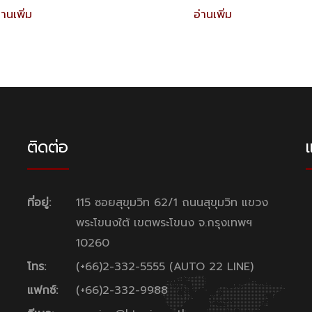
่านเพิ่ม
อ่านเพิ่ม
ติดต่อ
แ
ที่อยู่:
115 ซอยสุขุมวิท 62/1 ถนนสุขุมวิท แขวง
พระโขนงใต้ เขตพระโขนง จ.กรุงเทพฯ
10260
โทร:
(+66)2-332-5555 (AUTO 22 LINE)
แฟกซ์:
(+66)2-332-9988