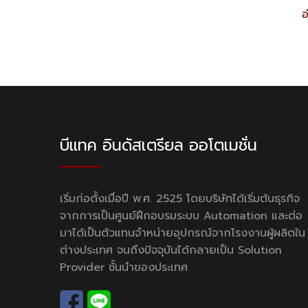
อ
บีแทค อินดัสเตรียล ออโตเมชั่น
เริ่มก่อตั้งเมื่อปี พ.ศ. 2525 โดยบริษัทได้เริ่มต้นธุรกิจ
จากการเป็นศูนย์ฝึกอบรมระบบ Automation และต่อ
มาได้เป็นตัวแทนจำหน่ายอุปกรณ์จากโรงงานผู้ผลิตใน
ต่างประเทศ จนถึงปัจจุบันได้กลายเป็น Solution
Provider ชั้นนำของประเทศ