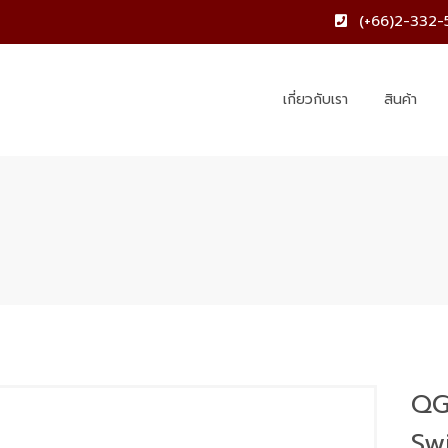
(+66)2-332-
เกี่ยวกับเรา
สินค้า
QG
Sw