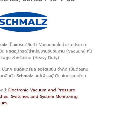
alz
เป็นแบรนด์สินค้า Vacuum ชั้นนำจากประเทศ
ัน ผลิตอุปกรณ์สำหรับงานจับชิ้นงาน (Vacuum) ที่มี
าพสูง สำหรับงาน (Heavy Duty)
ท บีแทค อินดัสเตรียล ออโตเมชั่น จำกัด เป็นตัวแทน
่ายสินค้า
Schmalz
แต่เพียงผู้เดียวในประเทศไทย
หมู่:
Electronic Vacuum and Pressure
ches
,
Switches and System Monitoring
,
uum