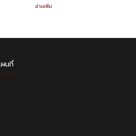
อ่านเพิ่ม
ผนที่