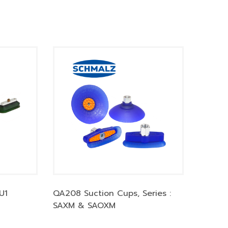
U1
QA208 Suction Cups, Series :
SAXM & SAOXM