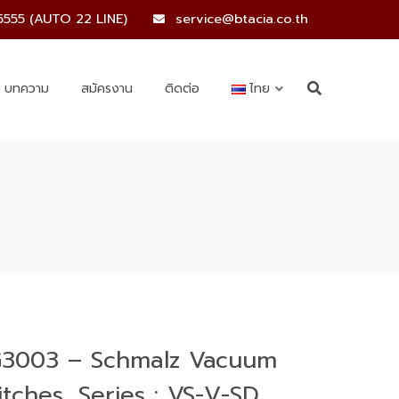
5555 (AUTO 22 LINE)
service@btacia.co.th
บทความ
สมัครงาน
ติดต่อ
ไทย
3003 – Schmalz Vacuum
itches, Series : VS-V-SD