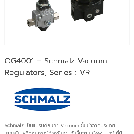
QG4001 – Schmalz Vacuum
Regulators, Series : VR
Schmalz
เป็นแบรนด์สินค้า Vacuum ชั้นนำจากประเทศ
เยอรมัน ผลิตอุปกรณ์สำหรับงานจับชิ้นงาน (Vacuum) ที่มี