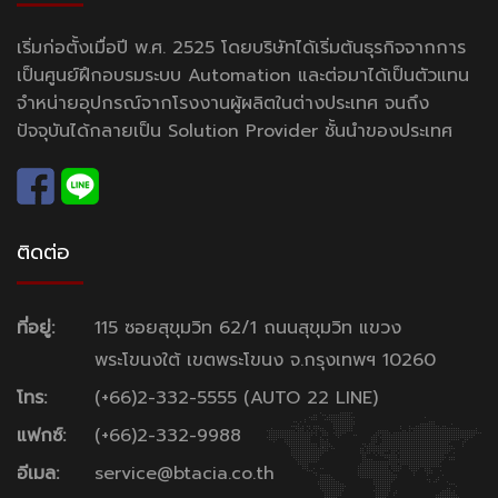
เริ่มก่อตั้งเมื่อปี พ.ศ. 2525 โดยบริษัทได้เริ่มต้นธุรกิจจากการ
เป็นศูนย์ฝึกอบรมระบบ Automation และต่อมาได้เป็นตัวแทน
จำหน่ายอุปกรณ์จากโรงงานผู้ผลิตในต่างประเทศ จนถึง
ปัจจุบันได้กลายเป็น Solution Provider ชั้นนำของประเทศ
ติดต่อ
ที่อยู่:
115 ซอยสุขุมวิท 62/1 ถนนสุขุมวิท แขวง
พระโขนงใต้ เขตพระโขนง จ.กรุงเทพฯ 10260
โทร:
(+66)2-332-5555 (AUTO 22 LINE)
แฟกซ์:
(+66)2-332-9988
อีเมล:
service@btacia.co.th