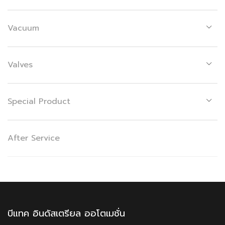
Vacuum
Valves
Special Product
After Service
บีแทค อินดัสเตรียล ออโตเมชั่น