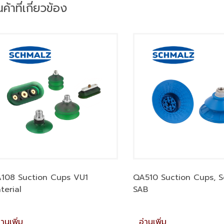
นค้าที่เกี่ยวข้อง
108 Suction Cups VU1
QA510 Suction Cups, Se
terial
SAB
่านเพิ่ม
อ่านเพิ่ม