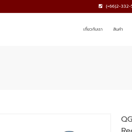
(+66)2-332-
เกี่ยวกับเรา
สินค้า
QG
Re