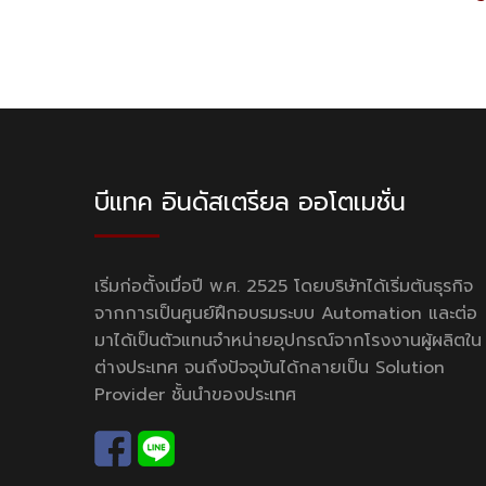
บีแทค อินดัสเตรียล ออโตเมชั่น
เริ่มก่อตั้งเมื่อปี พ.ศ. 2525 โดยบริษัทได้เริ่มต้นธุรกิจ
จากการเป็นศูนย์ฝึกอบรมระบบ Automation และต่อ
มาได้เป็นตัวแทนจำหน่ายอุปกรณ์จากโรงงานผู้ผลิตใน
ต่างประเทศ จนถึงปัจจุบันได้กลายเป็น Solution
Provider ชั้นนำของประเทศ