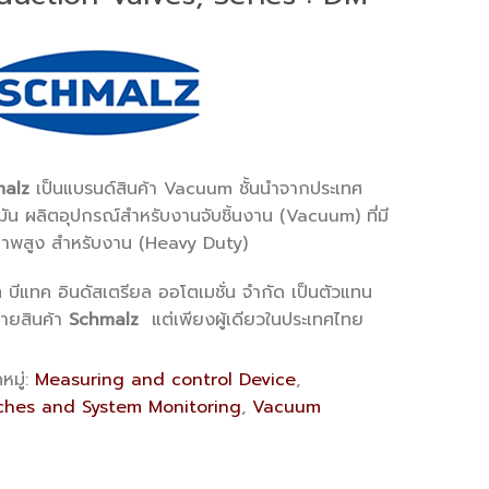
alz
เป็นแบรนด์สินค้า Vacuum ชั้นนำจากประเทศ
ัน ผลิตอุปกรณ์สำหรับงานจับชิ้นงาน (Vacuum) ที่มี
าพสูง สำหรับงาน (Heavy Duty)
ท บีแทค อินดัสเตรียล ออโตเมชั่น จำกัด เป็นตัวแทน
่ายสินค้า
Schmalz
แต่เพียงผู้เดียวในประเทศไทย
หมู่:
Measuring and control Device
,
ches and System Monitoring
,
Vacuum