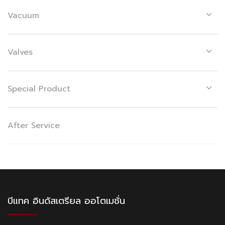
Vacuum
Valves
Special Product
After Service
บีแทค อินดัสเตรียล ออโตเมชั่น