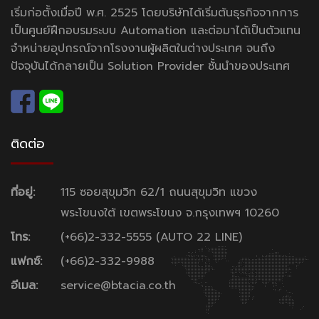
เริ่มก่อตั้งเมื่อปี พ.ศ. 2525 โดยบริษัทได้เริ่มต้นธุรกิจจากการ
เป็นศูนย์ฝึกอบรมระบบ Automation และต่อมาได้เป็นตัวแทน
จำหน่ายอุปกรณ์จากโรงงานผู้ผลิตในต่างประเทศ จนถึง
ปัจจุบันได้กลายเป็น Solution Provider ชั้นนำของประเทศ
ติดต่อ
ที่อยู่:
115 ซอยสุขุมวิท 62/1 ถนนสุขุมวิท แขวง
พระโขนงใต้ เขตพระโขนง จ.กรุงเทพฯ 10260
โทร:
(+66)2-332-5555 (AUTO 22 LINE)
แฟกซ์:
(+66)2-332-9988
อีเมล:
service@btacia.co.th