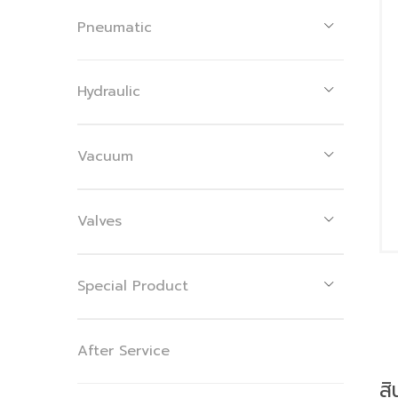
Pneumatic
Hydraulic
Vacuum
Valves
Special Product
After Service
สิ