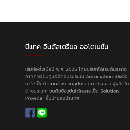
บีแทค อินดัสเตรียล ออโตเมชั่น
เริ่มก่อตั้งเมื่อปี พ.ศ. 2525 โดยบริษัทได้เริ่มต้นธุรกิจ
จากการเป็นศูนย์ฝึกอบรมระบบ Automation และต่อ
มาได้เป็นตัวแทนจำหน่ายอุปกรณ์จากโรงงานผู้ผลิตใน
ต่างประเทศ จนถึงปัจจุบันได้กลายเป็น Solution
Provider ชั้นนำของประเทศ