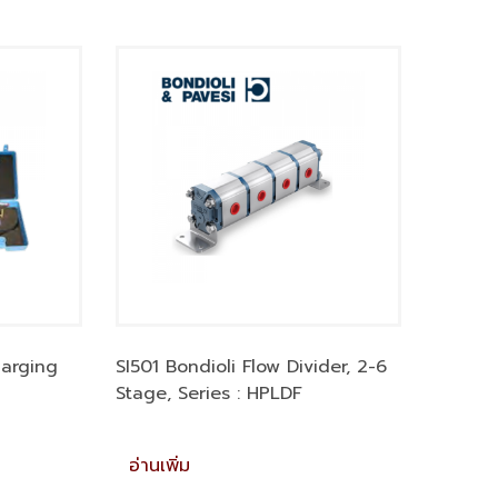
arging
SI501 Bondioli Flow Divider, 2-6
Stage, Series : HPLDF
อ่านเพิ่ม