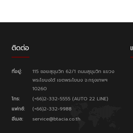
ติดต่อ
แ
ที่อยู่:
115 ซอยสุขุมวิท 62/1 ถนนสุขุมวิท แขวง
พระโขนงใต้ เขตพระโขนง จ.กรุงเทพฯ
10260
โทร:
(+66)2-332-5555 (AUTO 22 LINE)
แฟกซ์:
(+66)2-332-9988
อีเมล:
service@btacia.co.th