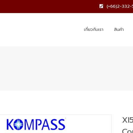
(+66)2-332-
เกี่ยวกับเรา
สินค้า
XI
Co