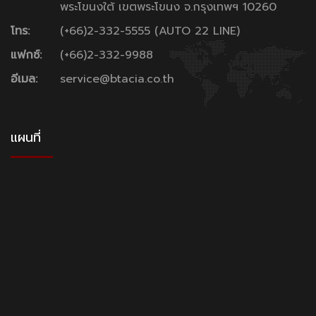
พระโขนงใต้ เขตพระโขนง จ.กรุงเทพฯ 10260
โทร:
(+66)2-332-5555 (AUTO 22 LINE)
แฟกซ์:
(+66)2-332-9988
อีเมล:
service@btacia.co.th
แผนที่