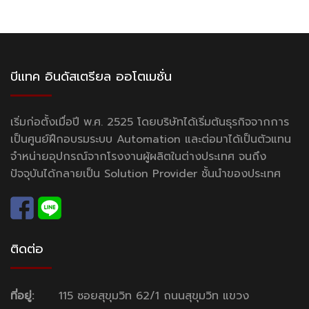
บีแทค อินดัสเตรียล ออโตเมชั่น
เริ่มก่อตั้งเมื่อปี พ.ศ. 2525 โดยบริษัทได้เริ่มต้นธุรกิจจากการ
เป็นศูนย์ฝึกอบรมระบบ Automation และต่อมาได้เป็นตัวแทน
จำหน่ายอุปกรณ์จากโรงงานผู้ผลิตในต่างประเทศ จนถึง
ปัจจุบันได้กลายเป็น Solution Provider ชั้นนำของประเทศ
ติดต่อ
ที่อยู่:
115 ซอยสุขุมวิท 62/1 ถนนสุขุมวิท แขวง