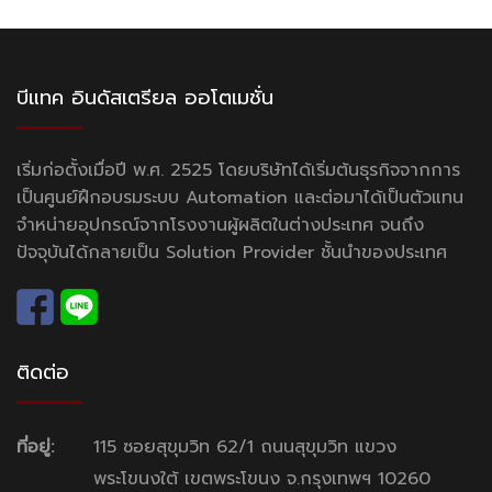
บีแทค อินดัสเตรียล ออโตเมชั่น
เริ่มก่อตั้งเมื่อปี พ.ศ. 2525 โดยบริษัทได้เริ่มต้นธุรกิจจากการ
เป็นศูนย์ฝึกอบรมระบบ Automation และต่อมาได้เป็นตัวแทน
จำหน่ายอุปกรณ์จากโรงงานผู้ผลิตในต่างประเทศ จนถึง
ปัจจุบันได้กลายเป็น Solution Provider ชั้นนำของประเทศ
ติดต่อ
ที่อยู่:
115 ซอยสุขุมวิท 62/1 ถนนสุขุมวิท แขวง
พระโขนงใต้ เขตพระโขนง จ.กรุงเทพฯ 10260