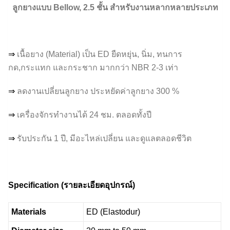
ลูกยางแบบ
Bellow, 2.5
ชั้น สำหรับงานหลากหลายประเภท
⇒
เนื้อยาง (Material) เป็น ED ยืดหยุ่น, นิ่ม, ทนการ
กด,กระแทก และกระชาก มากกว่า NBR 2-3 เท่า
⇒
ลดงานเปลี่ยนลูกยาง ประหยัดค่าลูกยาง 300 %
⇒
เครื่องจักรทำงานได้ 24 ชม. ตลอดทั้งปี
⇒
รับประกัน 1 ปี, มีอะไหล่เปลี่ยน และดูแลตลอดชีวิต
Specification (
รายละเอียดอุปกรณ์)
Materials
ED (Elastodur)