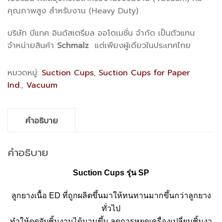
คุณภาพสูง สำหรับงาน (Heavy Duty)
บริษัท บีแทค อินดัสเตรียล ออโตเมชั่น จำกัด เป็นตัวแทน
จำหน่ายสินค้า
Schmalz
แต่เพียงผู้เดียวในประเทศไทย
หมวดหมู่:
Suction Cups
,
Suction Cups for Paper
Ind.
,
Vacuum
คำอธิบาย
คำอธิบาย
Suction Cups
รุ่น
SP
ลูกยางเนื้อ ED ที่ถูกผลิตขึ้นมาให้ทนทานมากขึ้นกว่าลูกยาง
ทั่วไป
ทำให้ดูดจับชิ้นงานได้นานขึ้น ลดการหยุดเครื่องเปลี่ยนชิ้นงา