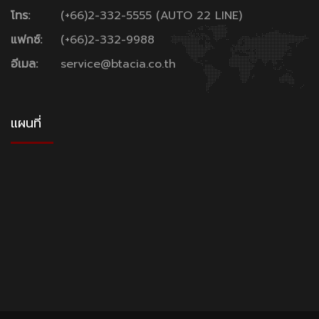
โทร:
(+66)2-332-5555 (AUTO 22 LINE)
แฟกซ์:
(+66)2-332-9988
อีเมล:
service@btacia.co.th
แผนที่