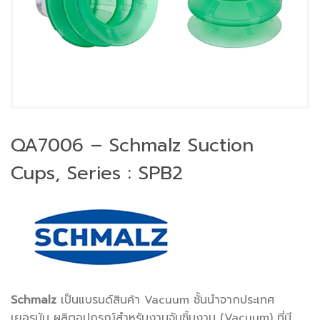
QA7006 – Schmalz Suction
Cups, Series : SPB2
Schmalz
เป็นแบรนด์สินค้า Vacuum ชั้นนำจากประเทศ
เยอรมัน ผลิตอุปกรณ์สำหรับงานจับชิ้นงาน (Vacuum) ที่มี