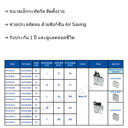
⇒ ขนาดเล็กกะทัดรัด ติดตั้งง่าย
⇒ ช่วยประหยัดลม ด้วยฟังก์ชั่น Air Saving
⇒ รับประกัน 1 ปี และดูแลตลอดชีวิต