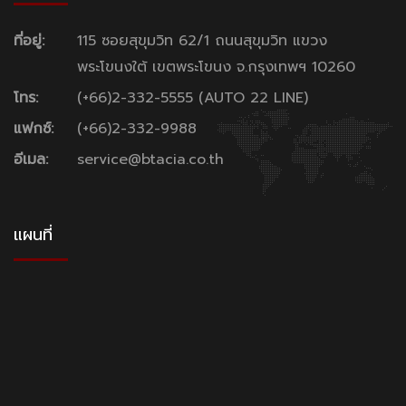
ที่อยู่:
115 ซอยสุขุมวิท 62/1 ถนนสุขุมวิท แขวง
พระโขนงใต้ เขตพระโขนง จ.กรุงเทพฯ 10260
โทร:
(+66)2-332-5555 (AUTO 22 LINE)
แฟกซ์:
(+66)2-332-9988
อีเมล:
service@btacia.co.th
แผนที่