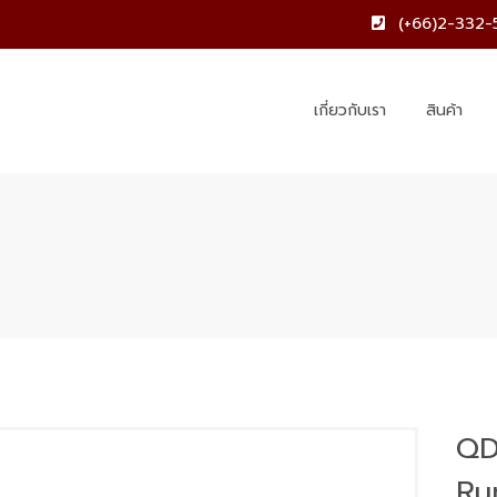
(+66)2-332-
เกี่ยวกับเรา
สินค้า
QD
Ru