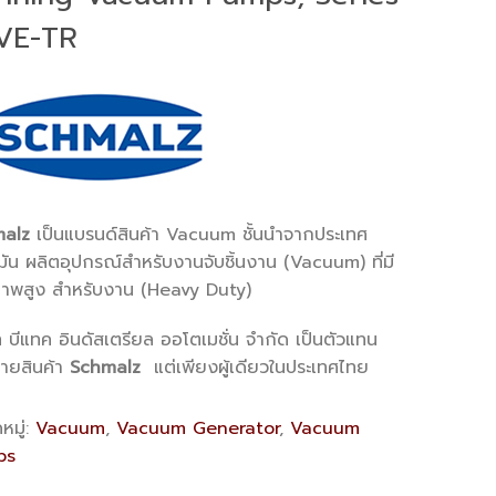
EVE-TR
alz
เป็นแบรนด์สินค้า Vacuum ชั้นนำจากประเทศ
ัน ผลิตอุปกรณ์สำหรับงานจับชิ้นงาน (Vacuum) ที่มี
าพสูง สำหรับงาน (Heavy Duty)
ท บีแทค อินดัสเตรียล ออโตเมชั่น จำกัด เป็นตัวแทน
่ายสินค้า
Schmalz
แต่เพียงผู้เดียวในประเทศไทย
หมู่:
Vacuum
,
Vacuum Generator
,
Vacuum
ps